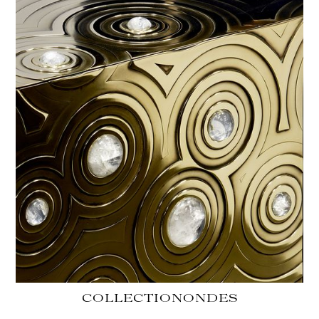
COLLECTION
ONDES