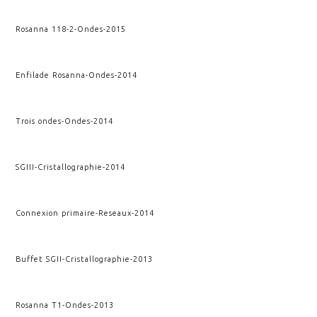
Rosanna 118-2
-
Ondes
-
2015
Enfilade Rosanna
-
Ondes
-
2014
Trois ondes
-
Ondes
-
2014
SGIII
-
Cristallographie
-
2014
Connexion primaire
-
Reseaux
-
2014
Buffet SGII
-
Cristallographie
-
2013
Rosanna T1
-
Ondes
-
2013