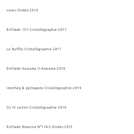
Loran
-
Ondes
-
2019
Enfilade 157
-
Cristallographie
-
2017
Le Buffle
-
Cristallographie
-
2017
Enfilade Atacama II
-
Atacama
-
2019
Imothep & pythagore
-
Cristallographie
-
2019
SG IV Laiton
-
Cristallographie
-
2016
Enfilade Rosanna N°118-2
-
Ondes
-
2015