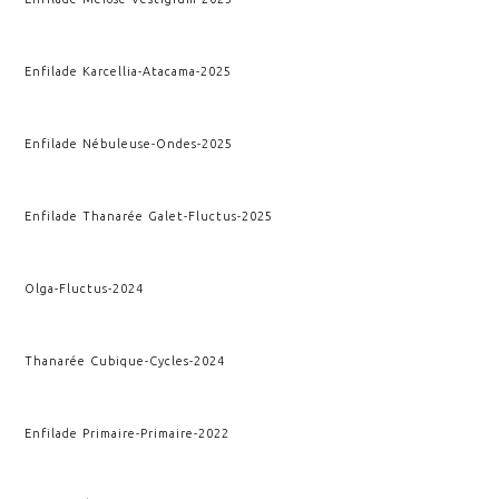
Enfilade Karcellia
-
Atacama
-
2025
Enfilade Nébuleuse
-
Ondes
-
2025
Enfilade Thanarée Galet
-
Fluctus
-
2025
Olga
-
Fluctus
-
2024
Thanarée Cubique
-
Cycles
-
2024
Enfilade Primaire
-
Primaire
-
2022