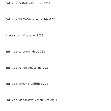
Enfilade Cellules
-
Cellules
-
2019
Enfilade SG T
-
Cristallographie
-
2021
Atacamita II
-
Atacama
-
2022
Enfilade Lororo
-
Ondes
-
2022
Enfilade Pollen
-
Anatomie
-
2021
Enfilade Romane
-
Cellules
-
2021
Enfilade Mangroove
-
Vestigium
-
2021