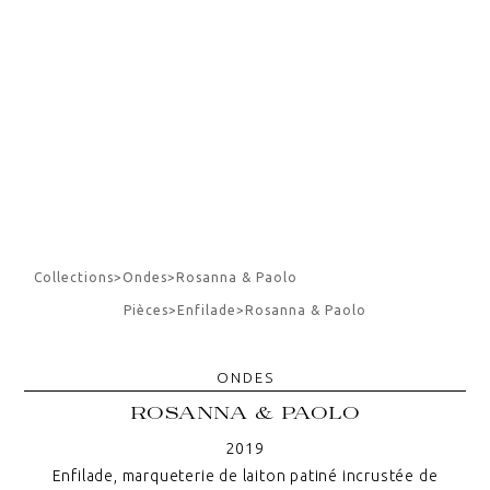
Collections
>
Ondes
>
Rosanna & Paolo
Pièces
>
Enfilade
>
Rosanna & Paolo
ONDES
ROSANNA & PAOLO
2019
Enfilade, marqueterie de laiton patiné incrustée de