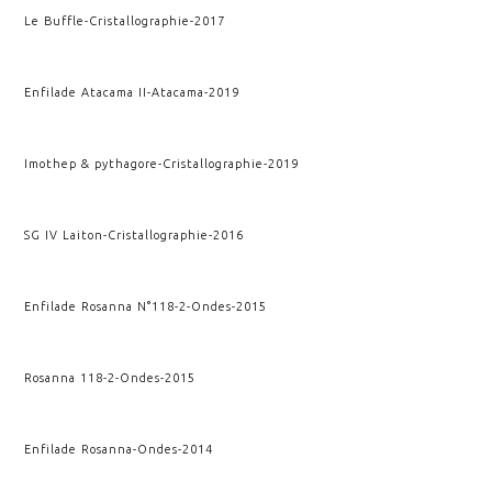
Le Buffle
-
Cristallographie
-
2017
Enfilade Atacama II
-
Atacama
-
2019
Imothep & pythagore
-
Cristallographie
-
2019
SG IV Laiton
-
Cristallographie
-
2016
Enfilade Rosanna N°118-2
-
Ondes
-
2015
Rosanna 118-2
-
Ondes
-
2015
Enfilade Rosanna
-
Ondes
-
2014