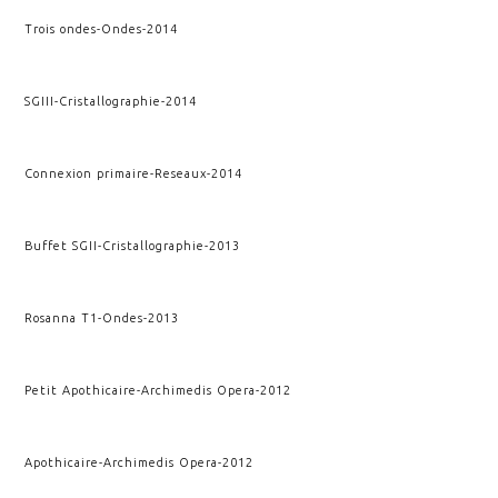
Trois ondes
-
Ondes
-
2014
SGIII
-
Cristallographie
-
2014
Connexion primaire
-
Reseaux
-
2014
Buffet SGII
-
Cristallographie
-
2013
Rosanna T1
-
Ondes
-
2013
Petit Apothicaire
-
Archimedis Opera
-
2012
Apothicaire
-
Archimedis Opera
-
2012