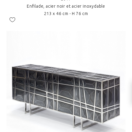
Enfilade, acier noir et acier inoxydable
213 x 46 cm - H 76 cm