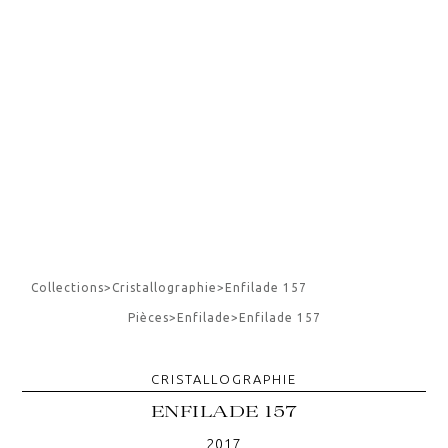
Collections
>
Cristallographie
>
Enfilade 157
Pièces
>
Enfilade
>
Enfilade 157
CRISTALLOGRAPHIE
ENFILADE 157
2017