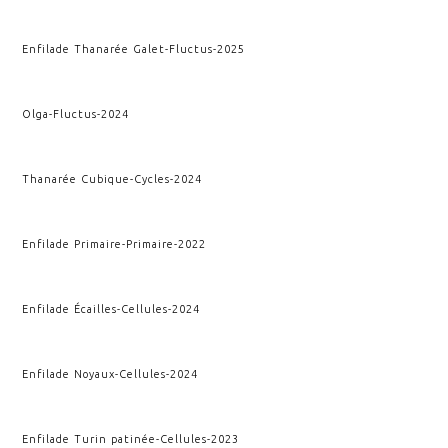
Enfilade Thanarée Galet
-
Fluctus
-
2025
Olga
-
Fluctus
-
2024
Thanarée Cubique
-
Cycles
-
2024
Enfilade Primaire
-
Primaire
-
2022
Enfilade Écailles
-
Cellules
-
2024
Enfilade Noyaux
-
Cellules
-
2024
Enfilade Turin patinée
-
Cellules
-
2023