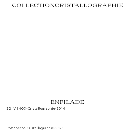
COLLECTION
CRISTALLOGRAPHIE
ENFILADE
SG IV INOX
-
Cristallographie
-
2014
Romanesco
-
Cristallographie
-
2025