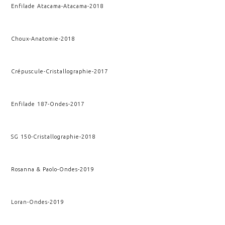
Enfilade Atacama
-
Atacama
-
2018
Choux
-
Anatomie
-
2018
Crépuscule
-
Cristallographie
-
2017
Enfilade 187
-
Ondes
-
2017
SG 150
-
Cristallographie
-
2018
Rosanna & Paolo
-
Ondes
-
2019
Loran
-
Ondes
-
2019