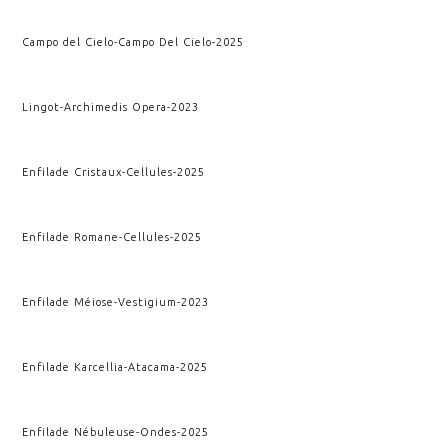
Campo del Cielo
-
Campo Del Cielo
-
2025
Lingot
-
Archimedis Opera
-
2023
Enfilade Cristaux
-
Cellules
-
2025
Enfilade Romane
-
Cellules
-
2025
Enfilade Méiose
-
Vestigium
-
2023
Enfilade Karcellia
-
Atacama
-
2025
Enfilade Nébuleuse
-
Ondes
-
2025