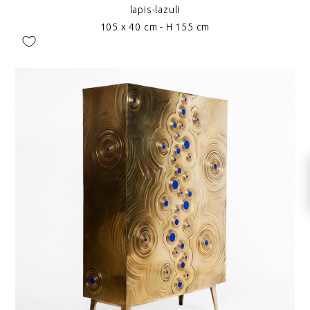
lapis-lazuli
105 x 40 cm - H 155 cm