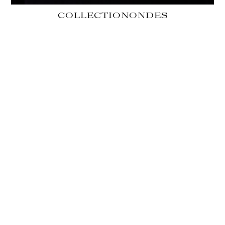
COLLECTION
ONDES